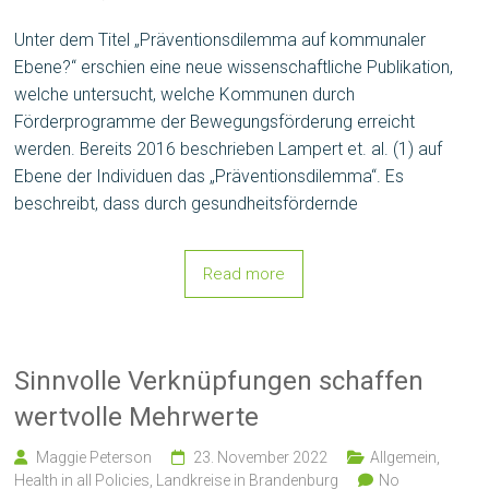
Unter dem Titel „Präventionsdilemma auf kommunaler
Ebene?“ erschien eine neue wissenschaftliche Publikation,
welche untersucht, welche Kommunen durch
Förderprogramme der Bewegungsförderung erreicht
werden. Bereits 2016 beschrieben Lampert et. al. (1) auf
Ebene der Individuen das „Präventionsdilemma“. Es
beschreibt, dass durch gesundheitsfördernde
Read more
Sinnvolle Verknüpfungen schaffen
wertvolle Mehrwerte
Maggie Peterson
23. November 2022
Allgemein
,
Health in all Policies
,
Landkreise in Brandenburg
No