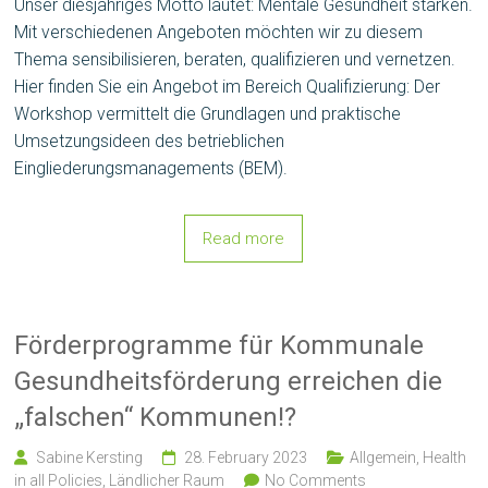
Unser diesjähriges Motto lautet: Mentale Gesundheit stärken.
Mit verschiedenen Angeboten möchten wir zu diesem
Thema sensibilisieren, beraten, qualifizieren und vernetzen.
Hier finden Sie ein Angebot im Bereich Qualifizierung: Der
Workshop vermittelt die Grundlagen und praktische
Umsetzungsideen des betrieblichen
Eingliederungsmanagements (BEM).
Read more
Förderprogramme für Kommunale
Gesundheitsförderung erreichen die
„falschen“ Kommunen!?
Sabine Kersting
28. February 2023
Allgemein
,
Health
in all Policies
,
Ländlicher Raum
No Comments