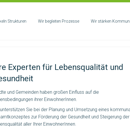
keln Strukturen
Wir begleiten Prozesse
Wir stärken Kommuni
re Experten für Lebensqualität und
esundheit
dte und Gemeinden haben großen Einfluss auf die
ensbedingungen ihrer EinwohnerInnen.
 unterstützen Sie bei der Planung und Umsetzung eines kommun
amtkonzeptes zur Förderung der Gesundheit und Steigerung der
ensqualität aller Ihrer EinwohnerInnen.