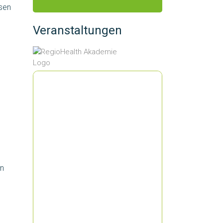
hsen
Veranstaltungen
in