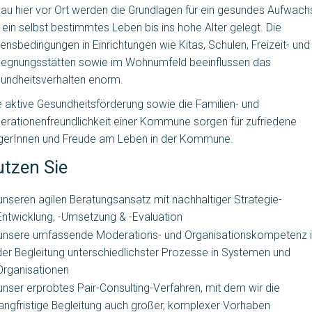
au hier vor Ort werden die Grundlagen für ein gesundes Aufwac
 ein selbst bestimmtes Leben bis ins hohe Alter gelegt. Die
ensbedingungen in Einrichtungen wie Kitas, Schulen, Freizeit- und
egnungsstätten sowie im Wohnumfeld beeinflussen das
undheitsverhalten enorm.
e aktive Gesundheitsförderung sowie die Familien- und
erationenfreundlichkeit einer Kommune sorgen für zufriedene
gerInnen und Freude am Leben in der Kommune.
tzen Sie
unseren agilen Beratungsansatz mit nachhaltiger Strategie-
Entwicklung, -Umsetzung & -Evaluation
unsere umfassende Moderations- und Organisationskompetenz 
der Begleitung unterschiedlichster Prozesse in Systemen und
Organisationen
unser erprobtes Pair-Consulting-Verfahren, mit dem wir die
langfristige Begleitung auch großer, komplexer Vorhaben