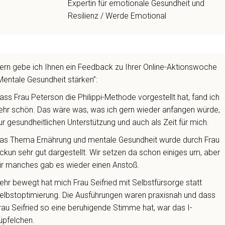
Expertin für emotionale Gesundheit und
Resilienz / Werde Emotional
ern gebe ich Ihnen ein Feedback zu Ihrer Online-Aktionswoche
Mentale Gesundheit stärken”:
ass Frau Peterson die Philippi-Methode vorgestellt hat, fand ich
ehr schön. Das wäre was, was ich gern wieder anfangen würde,
ur gesundheitlichen Unterstützung und auch als Zeit für mich.
as Thema Ernährung und mentale Gesundheit wurde durch Frau
ckun sehr gut dargestellt. Wir setzen da schon einiges um, aber
ür manches gab es wieder einen Anstoß.
ehr bewegt hat mich Frau Seifried mit Selbstfürsorge statt
elbstoptimierung. Die Ausführungen waren praxisnah und dass
rau Seifried so eine beruhigende Stimme hat, war das I-
üpfelchen.