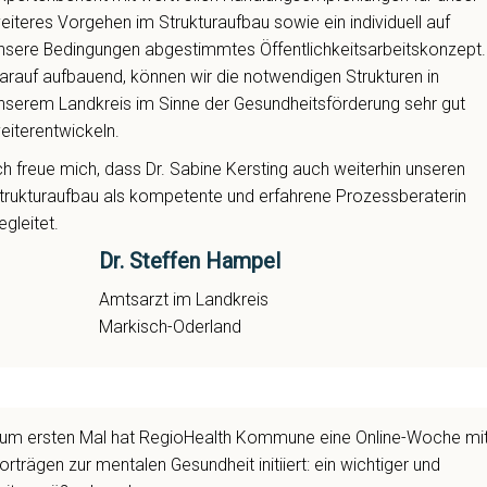
eiteres Vorgehen im Strukturaufbau sowie ein individuell auf
nsere Bedingungen abgestimmtes Öffentlichkeitsarbeitskonzept.
arauf aufbauend, können wir die notwendigen Strukturen in
nserem Landkreis im Sinne der Gesundheitsförderung sehr gut
eiterentwickeln.
ch freue mich, dass Dr. Sabine Kersting auch weiterhin unseren
trukturaufbau als kompetente und erfahrene Prozessberaterin
egleitet.
Dr. Steffen Hampel
Amtsarzt im Landkreis
Markisch-Oderland
um ersten Mal hat RegioHealth Kommune eine Online-Woche mi
orträgen zur mentalen Gesundheit initiiert: ein wichtiger und