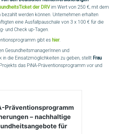
undheitsTicket der DRV
im Wert von 250 €, mit dem
en bezahlt werden können. Unternehmen erhalten
tigten eine Ausfallpauschale von 3 x 100 € für die
ng- und Check up-Tagen.
entionsprogramm gibt es
hier
.
len GesundheitsmanagerInnen und
k in die Einsatzmöglichkeiten zu geben, stellt
Frau
Projekts das PiNA-Präventionsprogramm vor und