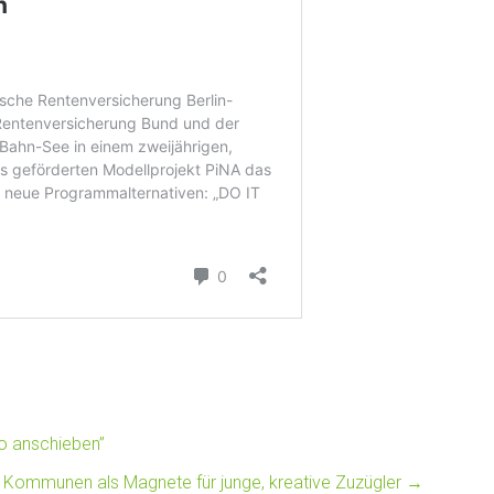
so anschieben”
 Kommunen als Magnete für junge, kreative Zuzügler
→