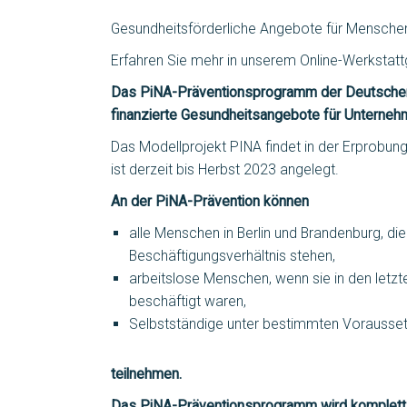
Gesundheitsförderliche Angebote für Menschen
Erfahren Sie mehr in unserem Online-Werkstat
Das PiNA-Präventionsprogramm der Deutschen 
finanzierte Gesundheitsangebote für Untern
Das Modellprojekt PINA findet in der Erprobun
ist derzeit bis Herbst 2023 angelegt.
An der PiNA-Prävention können
alle Menschen in Berlin und Brandenburg, die
Beschäftigungsverhältnis stehen,
arbeitslose Menschen, wenn sie in den letz
beschäftigt waren,
Selbstständige unter bestimmten Voraussetz
teilnehmen.
Das PiNA-Präventionsprogramm wird komplett