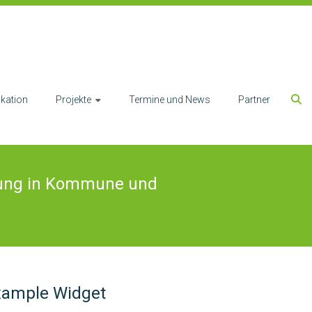
kation
Projekte
Termine und News
Partner
erung in Kommune und
xample Widget