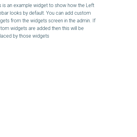
s is an example widget to show how the Left
ebar looks by default. You can add custom
gets from the widgets screen in the admin. If
tom widgets are added then this will be
laced by those widgets