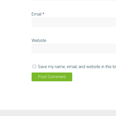
Email
*
Website
Save my name, email, and website in this b