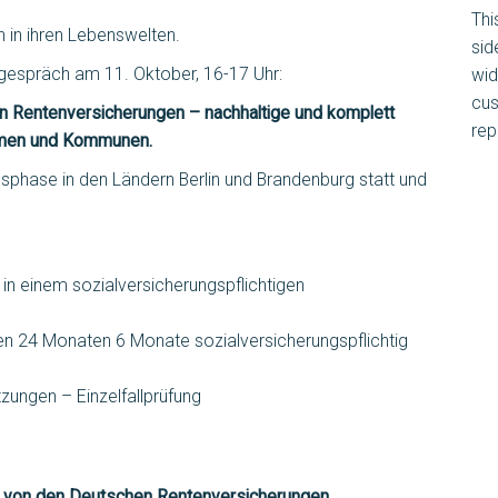
Thi
 in ihren Lebenswelten.
sid
tgespräch am 11. Oktober, 16-17 Uhr:
wid
cus
Rentenversicherungen – nachhaltige und komplett
rep
ehmen und Kommunen.
gsphase in den Ländern Berlin und Brandenburg statt und
 in einem sozialversicherungspflichtigen
ten 24 Monaten 6 Monate sozialversicherungspflichtig
ungen – Einzelfallprüfung
 von den Deutschen Rentenversicherungen