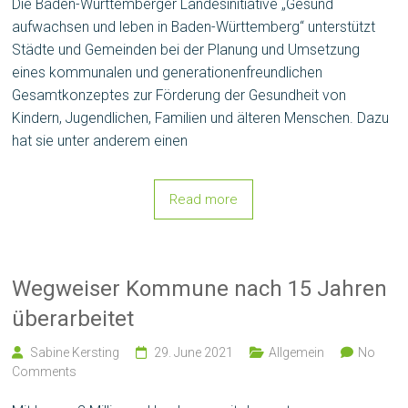
Die Baden-Württemberger Landesinitiative „Gesund
aufwachsen und leben in Baden-Württemberg“ unterstützt
Städte und Gemeinden bei der Planung und Umsetzung
eines kommunalen und generationenfreundlichen
Gesamtkonzeptes zur Förderung der Gesundheit von
Kindern, Jugendlichen, Familien und älteren Menschen. Dazu
hat sie unter anderem einen
Read more
Wegweiser Kommune nach 15 Jahren
überarbeitet
Sabine Kersting
29. June 2021
Allgemein
No
Comments