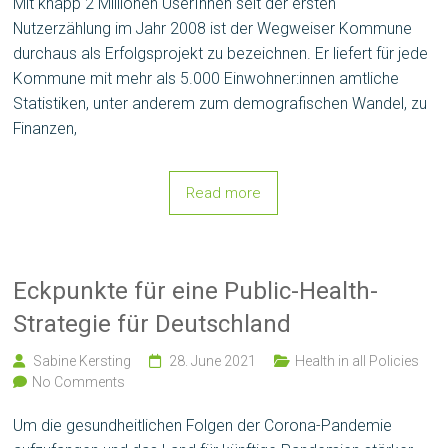
Mit knapp 2 Millionen UserInnen seit der ersten
Nutzerzählung im Jahr 2008 ist der Wegweiser Kommune
durchaus als Erfolgsprojekt zu bezeichnen. Er liefert für jede
Kommune mit mehr als 5.000 Einwohner:innen amtliche
Statistiken, unter anderem zum demografischen Wandel, zu
Finanzen,
Read more
Eckpunkte für eine Public-Health-
Strategie für Deutschland
Sabine Kersting
28. June 2021
Health in all Policies
No Comments
Um die gesundheitlichen Folgen der Corona-Pandemie