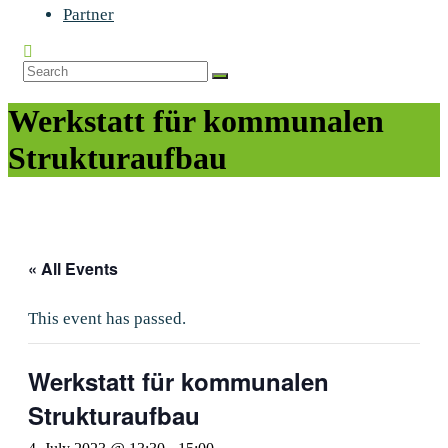
Partner
Werkstatt für kommunalen
Strukturaufbau
« All Events
This event has passed.
Werkstatt für kommunalen
Strukturaufbau