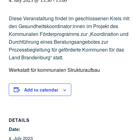
4. July 2023 @ 13:30
-
15:00
Diese Veranstaltung findet im geschlossenen Kreis mit
den Gesundheitskoordinator:innen im Projekt des
Kommunalen Förderprogramms zur „Koordination und
Durchführung eines Beratungsangebotes zur
Prozessbegleitung für geförderte Kommunen für das
Land Brandenburg“ statt.
Werkstatt für kommunalen Strukturaufbau
Add to calendar
DETAILS
Date:
4. July 2023